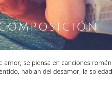
 amor, se piensa en canciones románt
ntido, hablan del desamor, la soledad