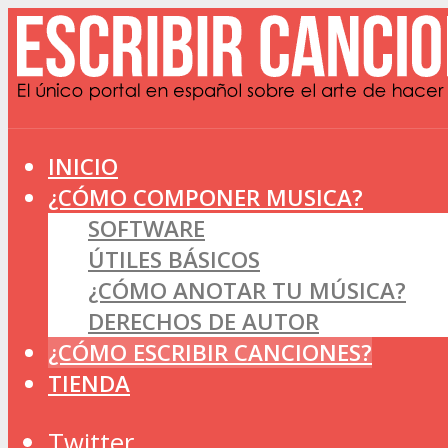
INICIO
¿CÓMO COMPONER MUSICA?
SOFTWARE
ÚTILES BÁSICOS
¿CÓMO ANOTAR TU MÚSICA?
DERECHOS DE AUTOR
¿CÓMO ESCRIBIR CANCIONES?
TIENDA
Twitter