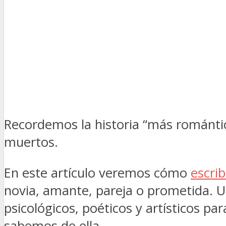
Recordemos la historia “más romántica
muertos.
En este artículo veremos cómo
escrib
novia, amante, pareja o prometida. U
psicológicos, poéticos y artísticos 
sabemos de ella.