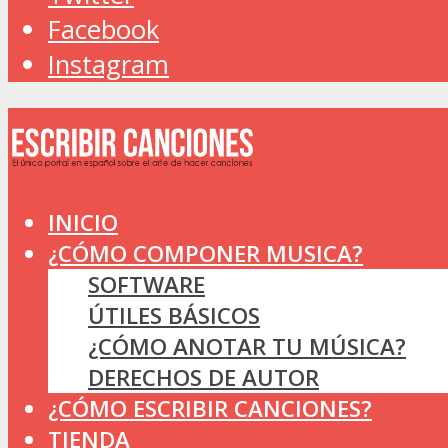
Facebook
Instagram
INICIO
¿CÓMO COMPONER MUSICA?
SOFTWARE
ÚTILES BÁSICOS
¿CÓMO ANOTAR TU MÚSICA?
DERECHOS DE AUTOR
¿CÓMO ESCRIBIR CANCIONES?
TIENDA