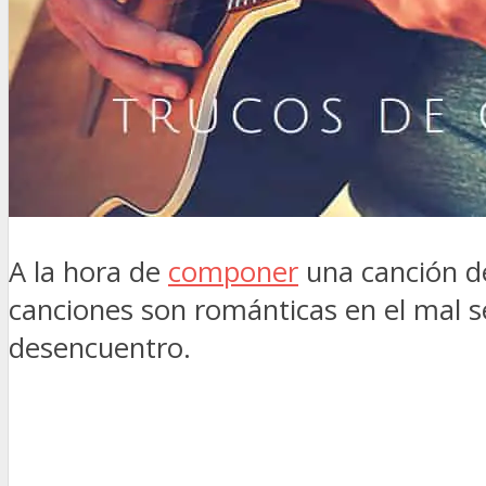
A la hora de
componer
una canción de
canciones son románticas en el mal se
desencuentro.