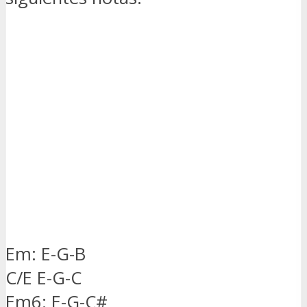
Em: E-G-B
C/E E-G-C
Em6: E-G-C#