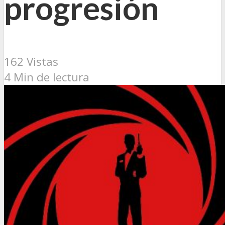
progresión
162 Vistas
4 Min de lectura