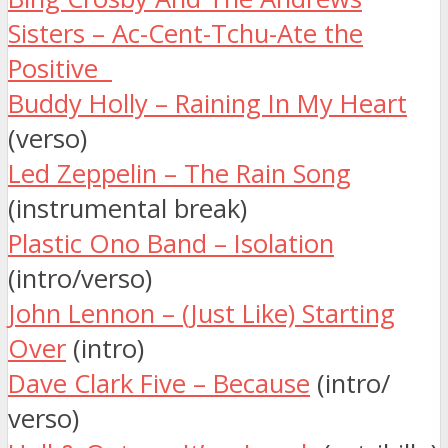
Sisters – Ac-Cent-Tchu-Ate the
Positive
Buddy Holly – Raining In My Heart
(verso)
Led Zeppelin – The Rain Song
(instrumental break)
Plastic Ono Band – Isolation
(intro/verso)
John Lennon – (Just Like) Starting
Over
(intro)
Dave Clark Five – Because
(intro/
verso)