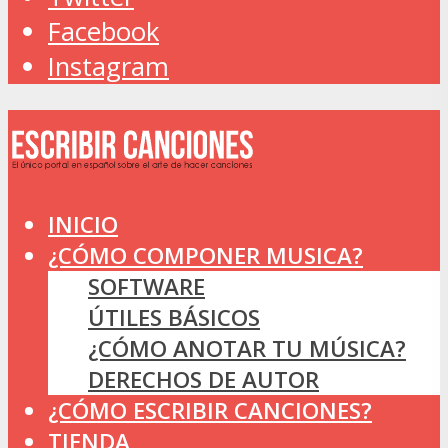
Facebook
Instagram
INICIO
¿CÓMO COMPONER MUSICA?
SOFTWARE
ÚTILES BÁSICOS
¿CÓMO ANOTAR TU MÚSICA?
DERECHOS DE AUTOR
¿CÓMO ESCRIBIR CANCIONES?
TIENDA