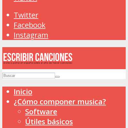
Twitter
Facebook
Instagram
Inicio
¿Cómo componer musica?
Software
Útiles básicos