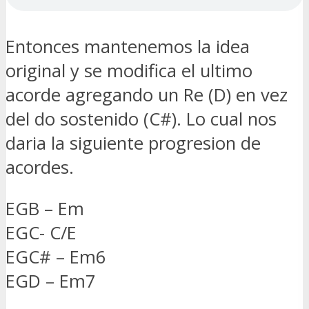
Entonces mantenemos la idea
original y se modifica el ultimo
acorde agregando un Re (D) en vez
del do sostenido (C#). Lo cual nos
daria la siguiente progresion de
acordes.
EGB – Em
EGC- C/E
EGC# – Em6
EGD – Em7