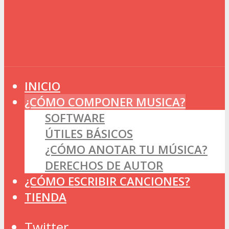
INICIO
¿CÓMO COMPONER MUSICA?
SOFTWARE
ÚTILES BÁSICOS
¿CÓMO ANOTAR TU MÚSICA?
DERECHOS DE AUTOR
¿CÓMO ESCRIBIR CANCIONES?
TIENDA
Twitter