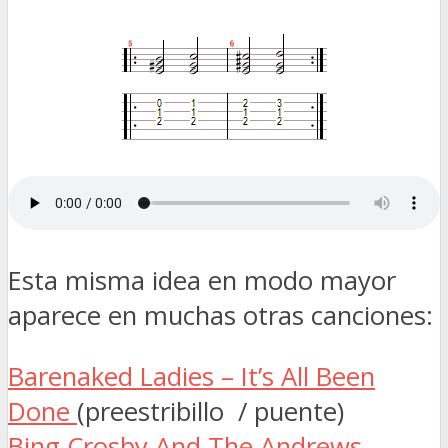
Esta misma idea en modo mayor
aparece en muchas otras canciones:
Barenaked Ladies – It’s All Been
Done
(preestribillo / puente)
Bing Crosby And The Andrews