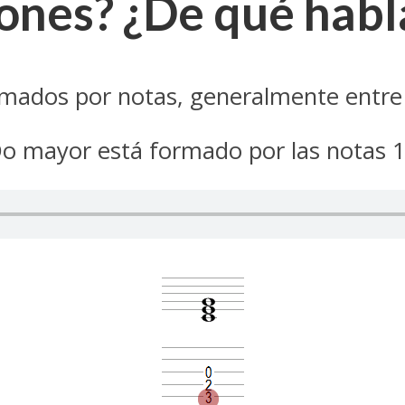
iones? ¿De qué hab
mados por notas, generalmente entre 
mayor está formado por las notas 1 (do