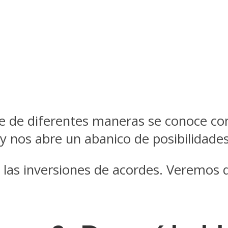
e de diferentes maneras se conoce co
y nos abre un abanico de posibilidade
 las inversiones de acordes. Veremos q