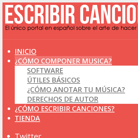
INICIO
¿CÓMO COMPONER MUSICA?
SOFTWARE
ÚTILES BÁSICOS
¿CÓMO ANOTAR TU MÚSICA?
DERECHOS DE AUTOR
¿CÓMO ESCRIBIR CANCIONES?
TIENDA
Twitter