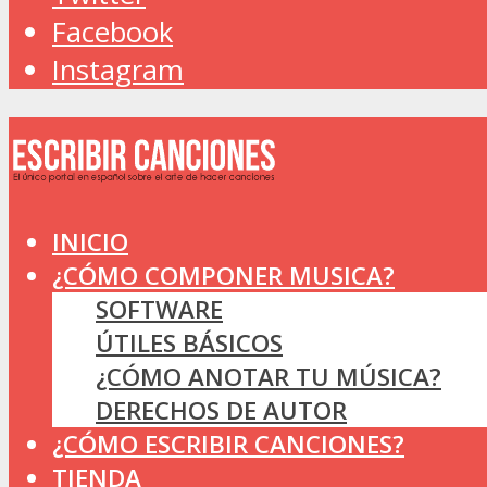
Facebook
Instagram
INICIO
¿CÓMO COMPONER MUSICA?
SOFTWARE
ÚTILES BÁSICOS
¿CÓMO ANOTAR TU MÚSICA?
DERECHOS DE AUTOR
¿CÓMO ESCRIBIR CANCIONES?
TIENDA