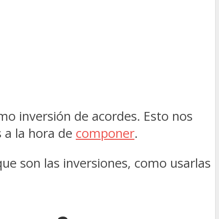
mo inversión de acordes. Esto nos
s a la hora de
componer
.
ue son las inversiones, como usarlas