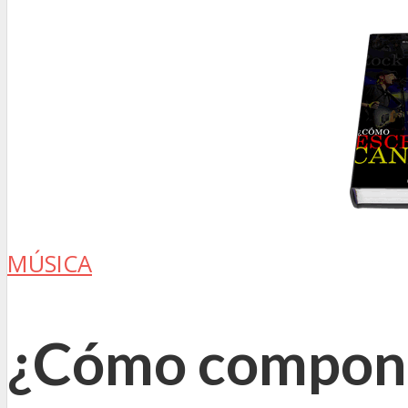
MÚSICA
¿Cómo componer