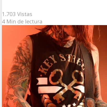
1.703 Vistas
4 Min de lectura