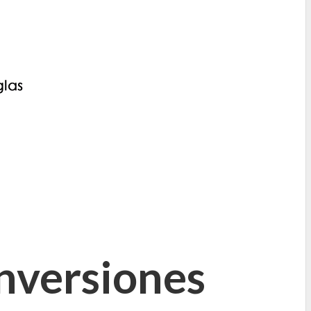
nversiones