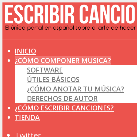
INICIO
¿CÓMO COMPONER MUSICA?
SOFTWARE
ÚTILES BÁSICOS
¿CÓMO ANOTAR TU MÚSICA?
DERECHOS DE AUTOR
¿CÓMO ESCRIBIR CANCIONES?
TIENDA
Twitter