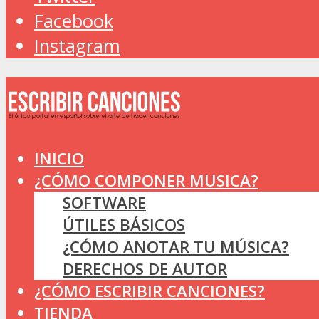
Facebook
Instagram
INICIO
¿CÓMO COMPONER MUSICA?
SOFTWARE
ÚTILES BÁSICOS
¿CÓMO ANOTAR TU MÚSICA?
DERECHOS DE AUTOR
¿CÓMO ESCRIBIR CANCIONES?
TIENDA