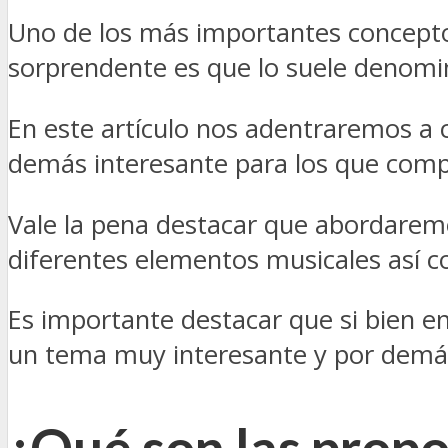
Uno de los más importantes conceptos
sorprendente es que lo suele denomin
En este artículo nos adentraremos 
demás interesante para los que com
Vale la pena destacar que abordaremo
diferentes elementos musicales así 
Es importante destacar que si bien en
un tema muy interesante y por demás
¿Qué son las prop