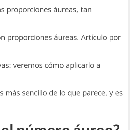
s proporciones áureas, tan
n proporciones áureas. Artículo por
vas: veremos cómo aplicarlo a
 más sencillo de lo que parece, y es
 el número áureo?