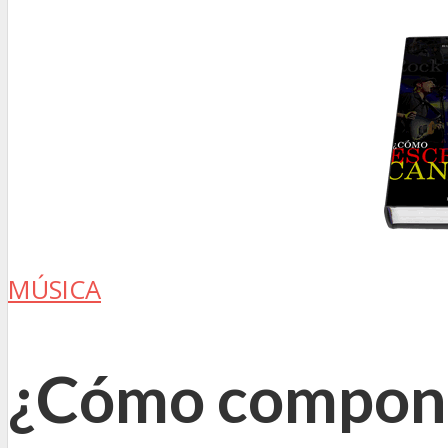
MÚSICA
¿Cómo componer