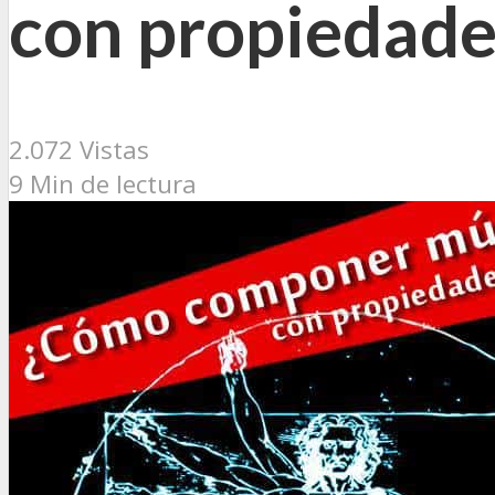
con propiedade
2.072 Vistas
9 Min de lectura