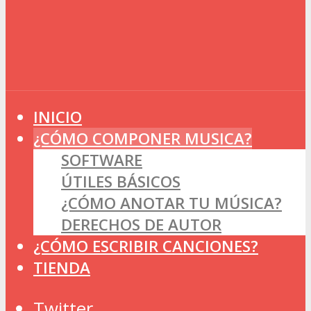
INICIO
¿CÓMO COMPONER MUSICA?
SOFTWARE
ÚTILES BÁSICOS
¿CÓMO ANOTAR TU MÚSICA?
DERECHOS DE AUTOR
¿CÓMO ESCRIBIR CANCIONES?
TIENDA
Twitter