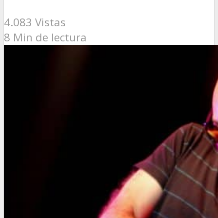
4.083 Vistas
8 Min de lectura