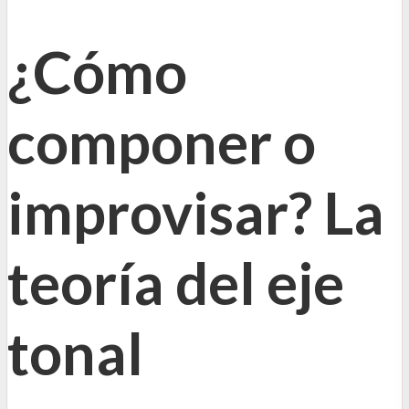
¿Cómo
componer o
improvisar? La
teoría del eje
tonal