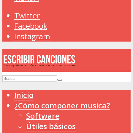
Twitter
Facebook
Instagram
Inicio
¿Cómo componer musica?
Software
Útiles básicos