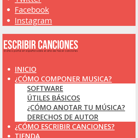
Facebook
Instagram
INICIO
¿CÓMO COMPONER MUSICA?
SOFTWARE
ÚTILES BÁSICOS
¿CÓMO ANOTAR TU MÚSICA?
DERECHOS DE AUTOR
¿CÓMO ESCRIBIR CANCIONES?
TIENDA