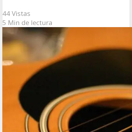
44 Vistas
5 Min de lectura