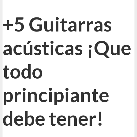
+5 Guitarras
acústicas ¡Que
todo
principiante
debe tener!