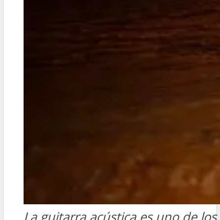
La guitarra acústica es uno de lo