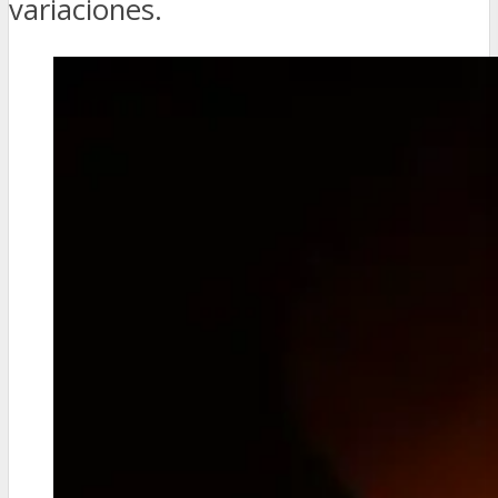
variaciones.