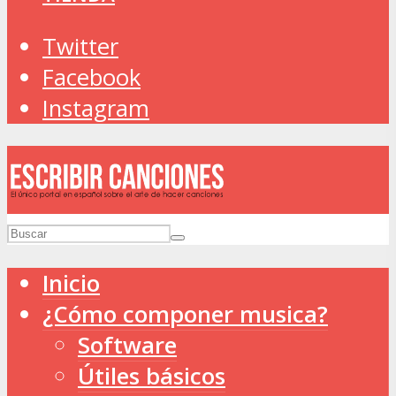
Twitter
Facebook
Instagram
Inicio
¿Cómo componer musica?
Software
Útiles básicos