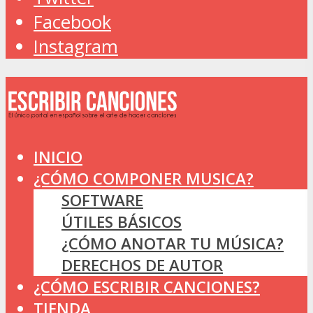
Facebook
Instagram
INICIO
¿CÓMO COMPONER MUSICA?
SOFTWARE
ÚTILES BÁSICOS
¿CÓMO ANOTAR TU MÚSICA?
DERECHOS DE AUTOR
¿CÓMO ESCRIBIR CANCIONES?
TIENDA