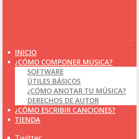
INICIO
¿CÓMO COMPONER MUSICA?
SOFTWARE
ÚTILES BÁSICOS
¿CÓMO ANOTAR TU MÚSICA?
DERECHOS DE AUTOR
¿CÓMO ESCRIBIR CANCIONES?
TIENDA
Twitter