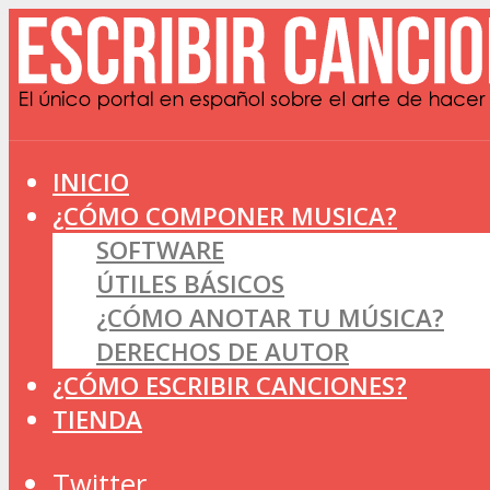
INICIO
¿CÓMO COMPONER MUSICA?
SOFTWARE
ÚTILES BÁSICOS
¿CÓMO ANOTAR TU MÚSICA?
DERECHOS DE AUTOR
¿CÓMO ESCRIBIR CANCIONES?
TIENDA
Twitter