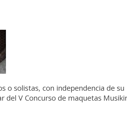
s o solistas, con independencia de su 
par del V Concurso de maquetas Musiki