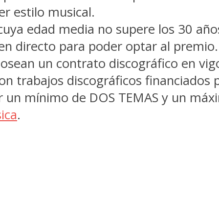
r estilo musical.
s cuya edad media no supere los 30 año
 en directo para poder optar al premio.
osean un contrato discográfico en vig
con trabajos discográficos financiados 
ar un mínimo de DOS TEMAS y un máxim
ica
.