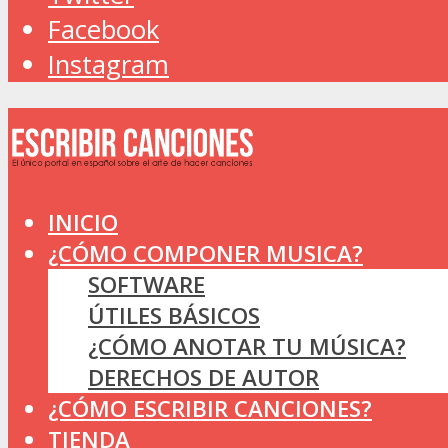
Facebook
Instagram
INICIO
¿CÓMO COMPONER MUSICA?
SOFTWARE
ÚTILES BÁSICOS
¿CÓMO ANOTAR TU MÚSICA?
DERECHOS DE AUTOR
¿CÓMO ESCRIBIR CANCIONES?
TIENDA