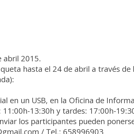
e abril 2015.
queta hasta el 24 de abril a través de
ada):
al en un USB, en la Oficina de Informac
: 11:00h-13:30h y tardes: 17:00h-19:3
nviar los participantes pueden ponerse
@gmail.com
/ Tel.: 658996903