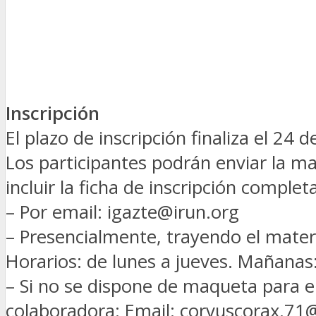
Inscripción
El plazo de inscripción finaliza el 24 d
Los participantes podrán enviar la ma
incluir la ficha de inscripción complet
– Por email:
igazte@irun.org
– Presencialmente, trayendo el materi
Horarios: de lunes a jueves. Mañanas
– Si no se dispone de maqueta para e
colaboradora: Email:
corvuscorax.71