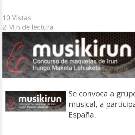
10 Vistas
2 Min de lectura
Se convoca a grupo
musical, a partici
España.