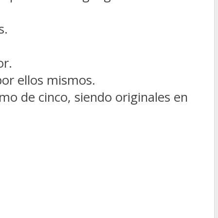
s.
or.
por ellos mismos.
o de cinco, siendo originales en