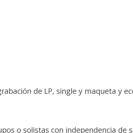
rabación de LP, single y maqueta y eco
upos o solistas con independencia de 