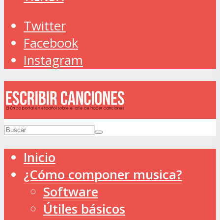
Twitter
Facebook
Instagram
Inicio
¿Cómo componer musica?
Software
Útiles básicos