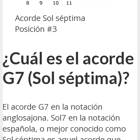
Acorde Sol séptima
Posición #3
¿Cuál es el acorde
G7 (Sol séptima)?
El acorde G7 en la notación
anglosajona. Sol7 en la notación
española, o mejor conocido como
Sol séptima es aquel acorde que