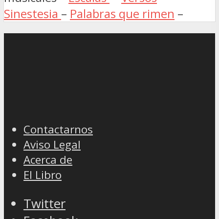
Sinestesia
–
Palabras que rimen
–
Contactarnos
Aviso Legal
Acerca de
El Libro
Twitter