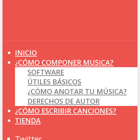
INICIO
¿CÓMO COMPONER MUSICA?
SOFTWARE
ÚTILES BÁSICOS
¿CÓMO ANOTAR TU MÚSICA?
DERECHOS DE AUTOR
¿CÓMO ESCRIBIR CANCIONES?
TIENDA
Twitter