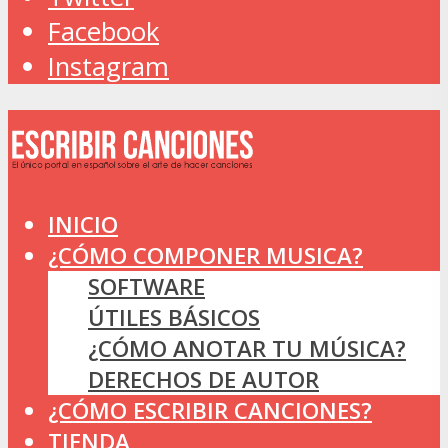
Facebook
Instagram
INICIO
¿CÓMO COMPONER MUSICA?
SOFTWARE
ÚTILES BÁSICOS
¿CÓMO ANOTAR TU MÚSICA?
DERECHOS DE AUTOR
¿CÓMO ESCRIBIR CANCIONES?
TIENDA