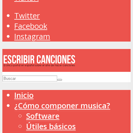
Twitter
Facebook
Instagram
Inicio
¿Cómo componer musica?
Software
Útiles básicos