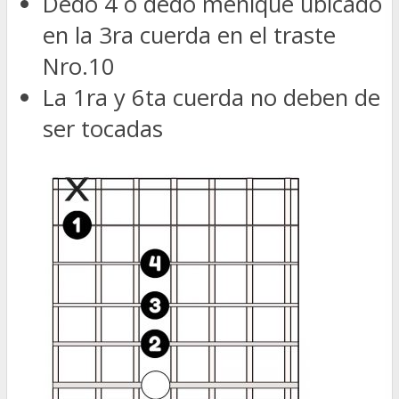
Dedo 4 o dedo meñique ubicado
en la 3ra cuerda en el traste
Nro.10
La 1ra y 6ta cuerda no deben de
ser tocadas