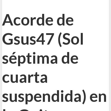
Acorde de
Gsus47 (Sol
séptima de
cuarta
suspendida) en