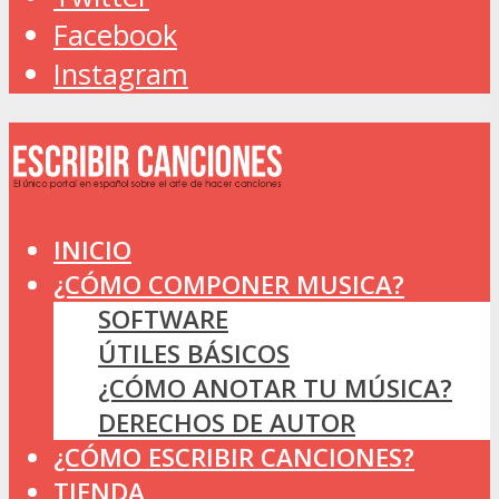
Facebook
Instagram
INICIO
¿CÓMO COMPONER MUSICA?
SOFTWARE
ÚTILES BÁSICOS
¿CÓMO ANOTAR TU MÚSICA?
DERECHOS DE AUTOR
¿CÓMO ESCRIBIR CANCIONES?
TIENDA