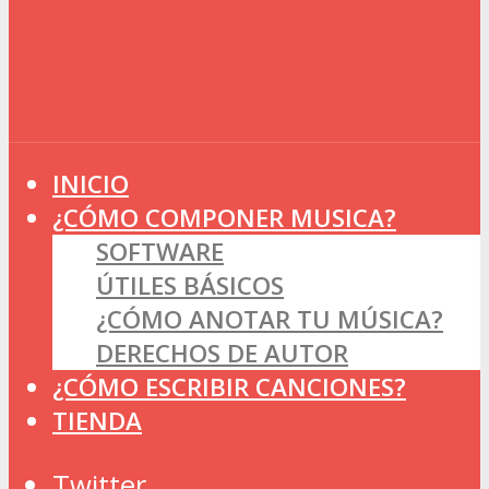
INICIO
¿CÓMO COMPONER MUSICA?
SOFTWARE
ÚTILES BÁSICOS
¿CÓMO ANOTAR TU MÚSICA?
DERECHOS DE AUTOR
¿CÓMO ESCRIBIR CANCIONES?
TIENDA
Twitter