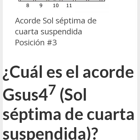
Acorde Sol séptima de
cuarta suspendida
Posición #3
¿Cuál es el acorde
7
Gsus4
(Sol
séptima de cuarta
suspendida)?