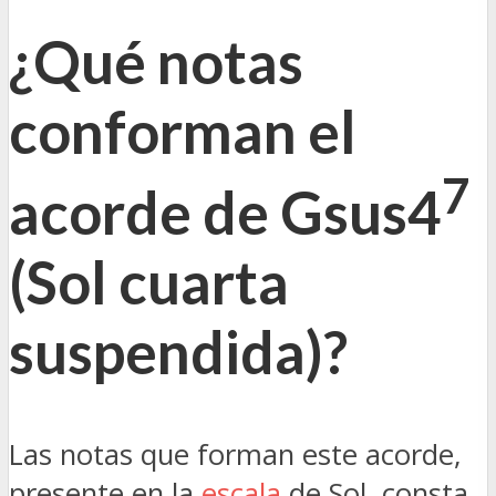
¿Qué notas
conforman el
7
acorde de Gsus4
(Sol cuarta
suspendida)?
Las notas que forman este acorde,
presente en la
escala
de Sol, consta