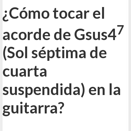
¿Cómo tocar el
7
acorde de Gsus4
(Sol séptima de
cuarta
suspendida) en la
guitarra?