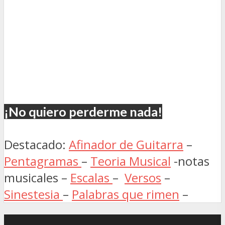
¡No quiero perderme nada!
Destacado:
Afinador de Guitarra
–
Pentagramas
–
Teoria Musical
-notas
musicales –
Escalas
–
Versos
–
Sinestesia
–
Palabras que rimen
–