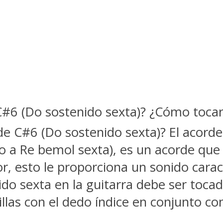
#6 (Do sostenido sexta)? ¿Cómo tocar
orde C#6 (Do sostenido sexta)? El acord
a Re bemol sexta), es un acorde que p
or, esto le proporciona un sonido cara
do sexta en la guitarra debe ser tocado 
jillas con el dedo índice en conjunto 