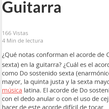
Guitarra
166 Vistas
4 Min de lectura
¿Qué notas conforman el acorde de C
sexta) en la guitarra? ¿Cuál es el ac
como Do sostenido sexta (enarmónico 
mayor, la quinta justa y la sexta may
música
latina. El acorde de Do sosteni
con el dedo anular o con el uso de ce
hacer de este acorde difícil de tocar