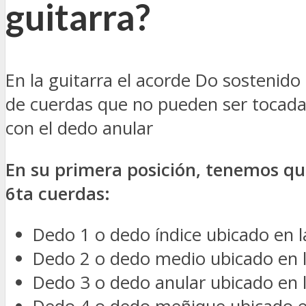
guitarra?
En la guitarra el acorde Do sostenid
de cuerdas que no pueden ser tocadas 
con el dedo anular
En su primera posición, tenemos q
6ta cuerdas:
Dedo 1 o dedo índice ubicado en l
Dedo 2 o dedo medio ubicado en la
Dedo 3 o dedo anular ubicado en l