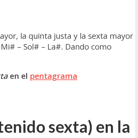
yor, la quinta justa y la sexta mayor
– Mi# – Sol# – La#. Dando como
ta
en el
pentagrama
enido sexta) en la