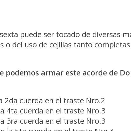
o sexta puede ser tocado de diversas 
o del uso de cejillas tanto completas
ue podemos armar este acorde de Do 
a 2da cuerda en el traste Nro.2
 4ta cuerda en el traste Nro.3
a 3ra cuerda en el traste Nro.3