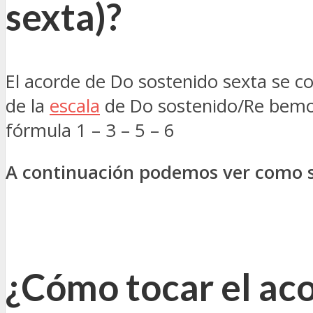
sexta)?
El acorde de Do sostenido sexta se co
de la
escala
de Do sostenido/Re bemol
fórmula 1 – 3 – 5 – 6
A continuación podemos ver como s
¿Cómo tocar el ac