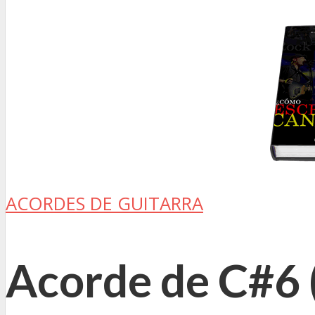
ACORDES DE GUITARRA
Acorde de C#6 (