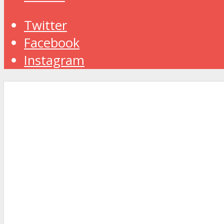
Twitter
Facebook
Instagram