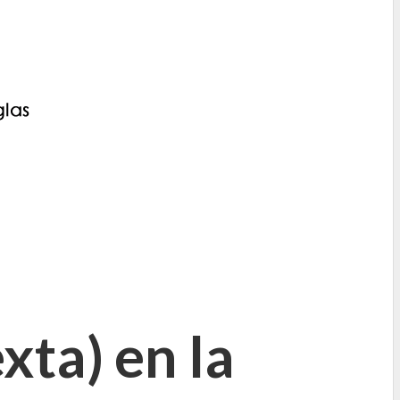
xta) en la