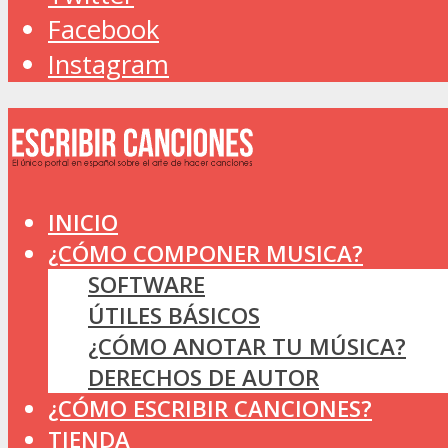
Facebook
Instagram
INICIO
¿CÓMO COMPONER MUSICA?
SOFTWARE
ÚTILES BÁSICOS
¿CÓMO ANOTAR TU MÚSICA?
DERECHOS DE AUTOR
¿CÓMO ESCRIBIR CANCIONES?
TIENDA