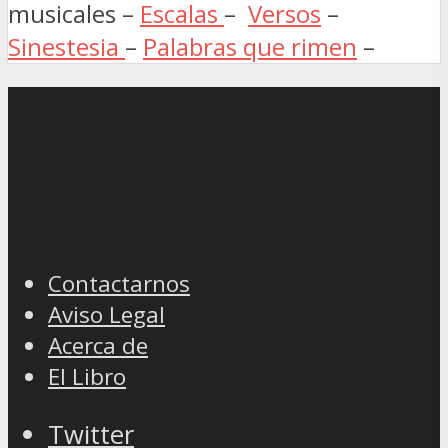
musicales –
Escalas
–
Versos
–
Sinestesia
–
Palabras que rimen
–
Contactarnos
Aviso Legal
Acerca de
El Libro
Twitter