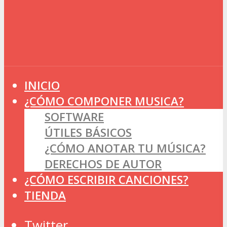
INICIO
¿CÓMO COMPONER MUSICA?
SOFTWARE
ÚTILES BÁSICOS
¿CÓMO ANOTAR TU MÚSICA?
DERECHOS DE AUTOR
¿CÓMO ESCRIBIR CANCIONES?
TIENDA
Twitter