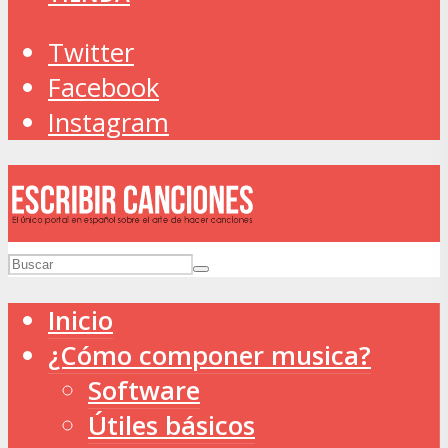
Twitter
Facebook
Instagram
Inicio
¿Cómo componer musica?
Software
Útiles básicos