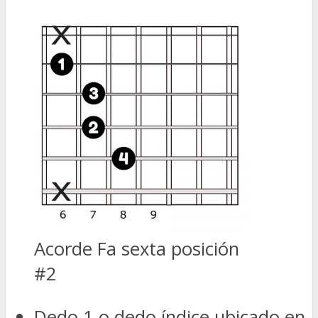
Acorde Fa sexta posición
#2
Dedo 1 o dedo índice ubicado en