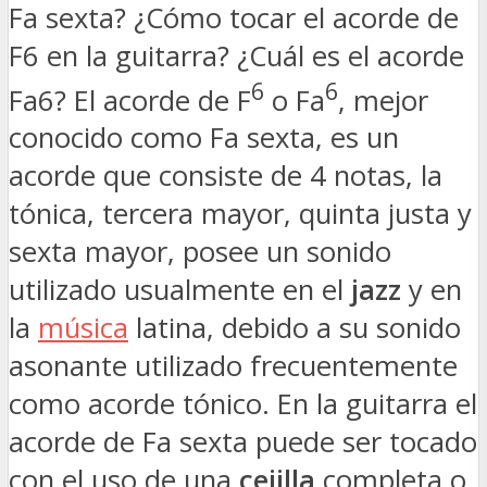
Fa sexta? ¿Cómo tocar el acorde de
F6 en la guitarra? ¿Cuál es el acorde
6
6
Fa6? El acorde de F
o Fa
, mejor
conocido como Fa sexta, es un
acorde que consiste de 4 notas, la
tónica, tercera mayor, quinta justa y
sexta mayor, posee un sonido
utilizado usualmente en el
jazz
y en
la
música
latina, debido a su sonido
asonante utilizado frecuentemente
como acorde tónico. En la guitarra el
acorde de Fa sexta puede ser tocado
con el uso de una
cejilla
completa o