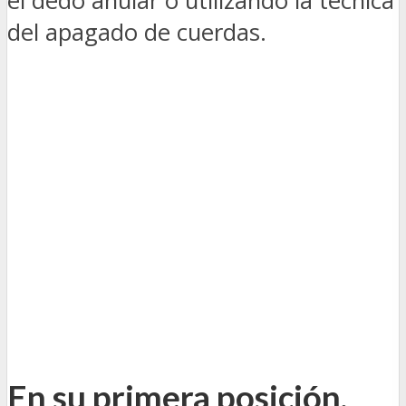
el dedo anular o utilizando la técnica
del apagado de cuerdas.
En su primera posición,