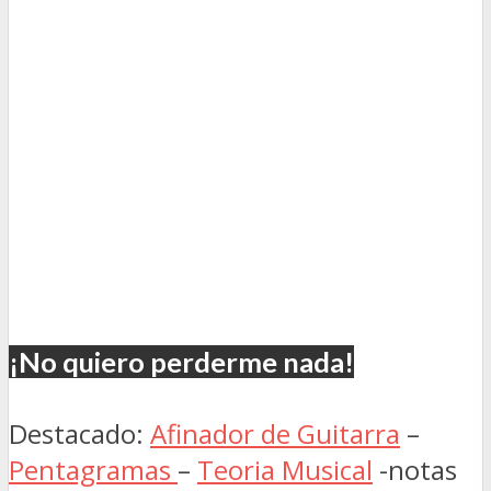
¡No quiero perderme nada!
Destacado:
Afinador de Guitarra
–
Pentagramas
–
Teoria Musical
-notas