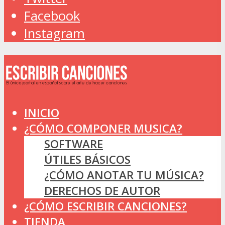
Facebook
Instagram
INICIO
¿CÓMO COMPONER MUSICA?
SOFTWARE
ÚTILES BÁSICOS
¿CÓMO ANOTAR TU MÚSICA?
DERECHOS DE AUTOR
¿CÓMO ESCRIBIR CANCIONES?
TIENDA