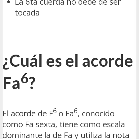
La 6ta cuerda no debe de ser
tocada
¿Cuál es el acorde
6
Fa
?
6
6
El acorde de F
o Fa
, conocido
como Fa sexta, tiene como escala
dominante la de Fa y utiliza la nota