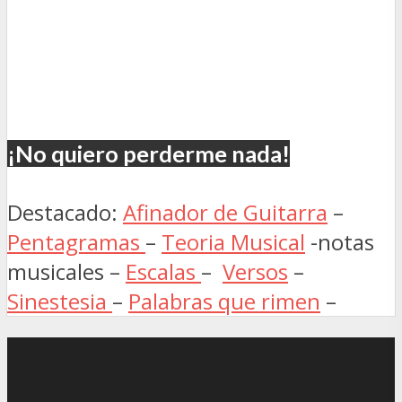
¡No quiero perderme nada!
Destacado:
Afinador de Guitarra
–
Pentagramas
–
Teoria Musical
-notas
musicales –
Escalas
–
Versos
–
Sinestesia
–
Palabras que rimen
–