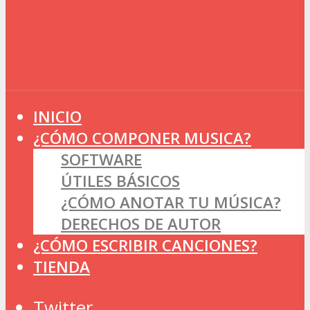
INICIO
¿CÓMO COMPONER MUSICA?
SOFTWARE
ÚTILES BÁSICOS
¿CÓMO ANOTAR TU MÚSICA?
DERECHOS DE AUTOR
¿CÓMO ESCRIBIR CANCIONES?
TIENDA
Twitter