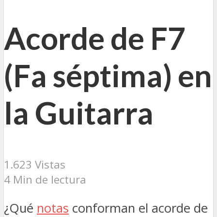
Acorde de F7
(Fa séptima) en
la Guitarra
1.623 Vistas
4 Min de lectura
¿Qué
notas
conforman el acorde de