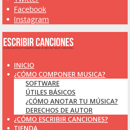
Facebook
Instagram
INICIO
¿CÓMO COMPONER MUSICA?
SOFTWARE
ÚTILES BÁSICOS
¿CÓMO ANOTAR TU MÚSICA?
DERECHOS DE AUTOR
¿CÓMO ESCRIBIR CANCIONES?
TIENDA