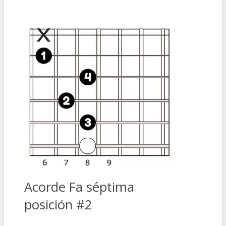
Acorde Fa séptima
posición #2