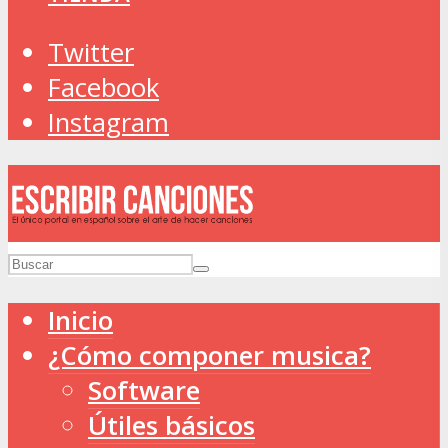
Twitter
Facebook
Instagram
Inicio
¿Cómo componer musica?
Software
Útiles básicos