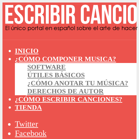
INICIO
¿CÓMO COMPONER MUSICA?
SOFTWARE
ÚTILES BÁSICOS
¿CÓMO ANOTAR TU MÚSICA?
DERECHOS DE AUTOR
¿CÓMO ESCRIBIR CANCIONES?
TIENDA
Twitter
Facebook