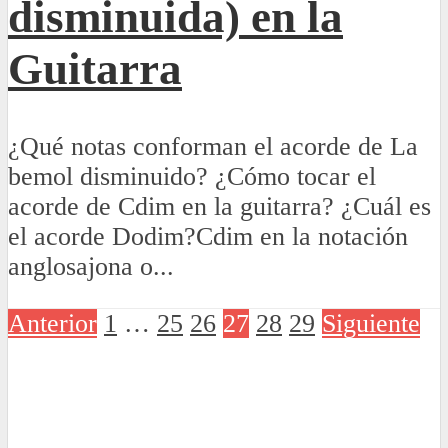
disminuida) en la
Guitarra
¿Qué notas conforman el acorde de La
bemol disminuido? ¿Cómo tocar el
acorde de Cdim en la guitarra? ¿Cuál es
el acorde Dodim?Cdim en la notación
anglosajona o...
Anterior
1
…
25
26
27
28
29
Siguiente