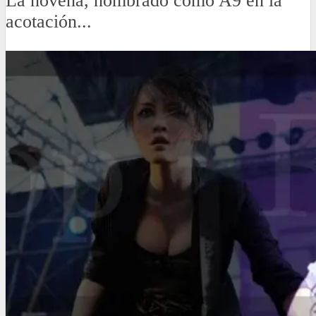
La novena, nombrado como A9 en la
acotación...