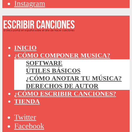
Instagram
INICIO
¿CÓMO COMPONER MUSICA?
SOFTWARE
ÚTILES BÁSICOS
¿CÓMO ANOTAR TU MÚSICA?
DERECHOS DE AUTOR
¿CÓMO ESCRIBIR CANCIONES?
TIENDA
Twitter
Facebook