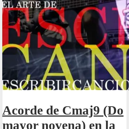
Acorde de Cmaj9 (Do
mayor novena) en la